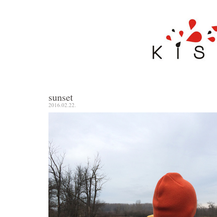
sunset
2016.02.22.