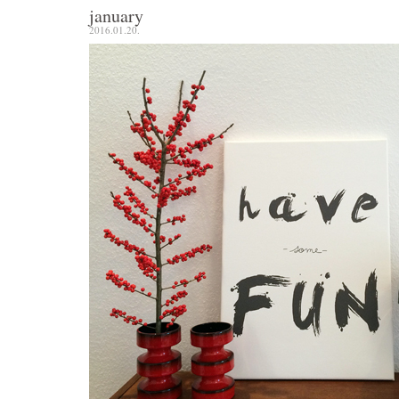
january
2016.01.20.