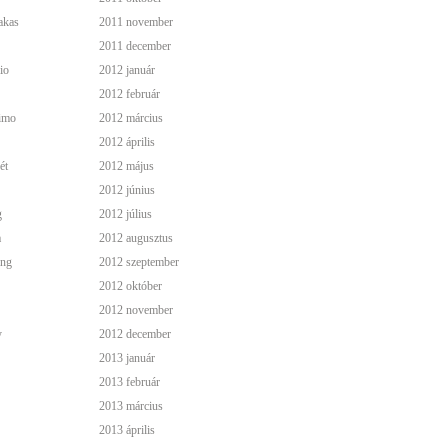
akas
2011 november
2011 december
io
2012 január
2012 február
simo
2012 március
2012 április
ét
2012 május
2012 június
g
2012 július
a
2012 augusztus
ing
2012 szeptember
2012 október
2012 november
y
2012 december
2013 január
2013 február
2013 március
2013 április