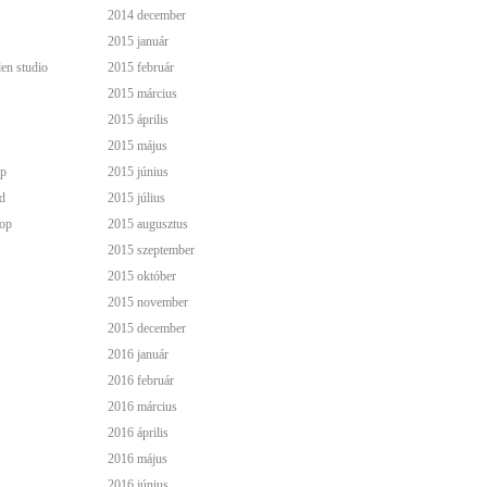
2014 december
2015 január
den studio
2015 február
2015 március
2015 április
2015 május
p
2015 június
d
2015 július
op
2015 augusztus
2015 szeptember
2015 október
2015 november
2015 december
2016 január
2016 február
2016 március
2016 április
2016 május
2016 június