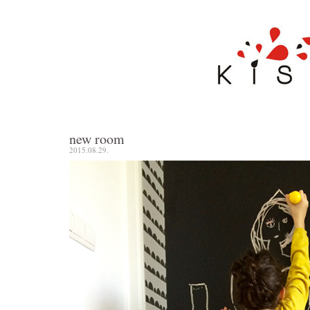
new room
2015.08.29.