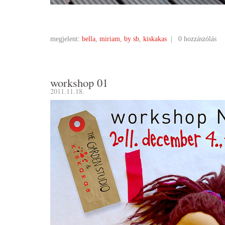
megjelent:
bella
,
miriam
,
by sb
,
kiskakas
|
0 hozzászólás
workshop 01
2011.11.18.