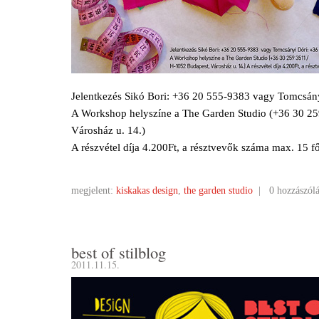
Jelentkezés Sikó Bori: +36 20 555-9383 vagy Tomcsán
A Workshop helyszíne a The Garden Studio (+36 30 25
Városház u. 14.)
A részvétel díja 4.200Ft, a résztvevők száma max. 15 f
megjelent:
kiskakas design
,
the garden studio
|
0 hozzászól
best of stilblog
2011.11.15.