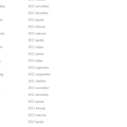
akas
2011 november
2011 december
io
2012 január
2012 február
simo
2012 március
2012 április
ét
2012 május
2012 június
g
2012 július
a
2012 augusztus
ing
2012 szeptember
2012 október
2012 november
y
2012 december
2013 január
2013 február
2013 március
2013 április