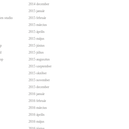
2014 december
2015 január
den studio
2015 február
2015 március
2015 április
2015 május
p
2015 június
d
2015 július
op
2015 augusztus
2015 szeptember
2015 október
2015 november
2015 december
2016 január
2016 február
2016 március
2016 április
2016 május
2016 június