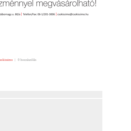
sokissimo
|
0 hozzászólás