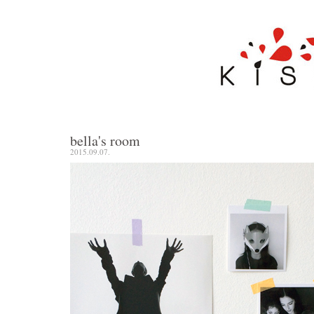
bella's room
2015.09.07.