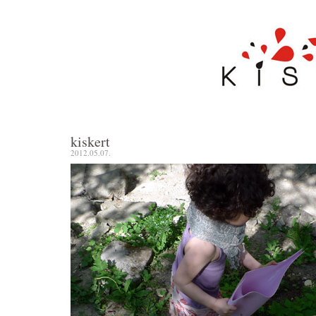
kiskert
2012.05.07.