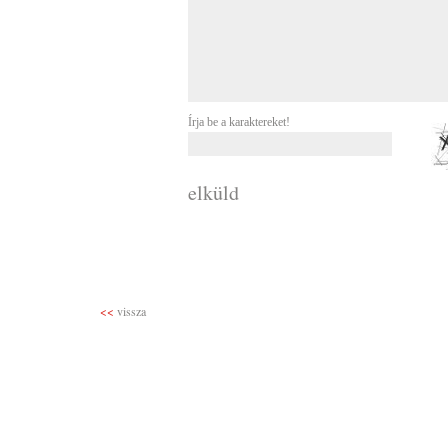
Írja be a karaktereket!
elküld
<<
vissza