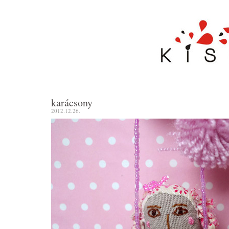
karácsony
2012.12.26.