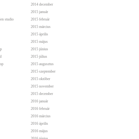
2014 december
2015 január
den studio
2015 február
2015 március
2015 április
2015 május
p
2015 június
d
2015 július
op
2015 augusztus
2015 szeptember
2015 október
2015 november
2015 december
2016 január
2016 február
2016 március
2016 április
2016 május
2016 június