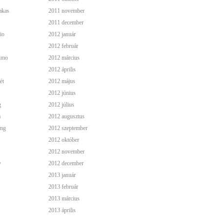
akas
2011 november
2011 december
io
2012 január
2012 február
simo
2012 március
2012 április
ét
2012 május
2012 június
g
2012 július
a
2012 augusztus
ing
2012 szeptember
2012 október
2012 november
y
2012 december
2013 január
2013 február
2013 március
2013 április