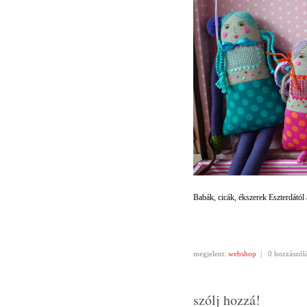
Babák, cicák, ékszerek Eszterdától
megjelent:
webshop
|
0 hozzászól
szólj hozzá!