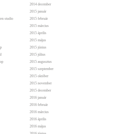
2014 december
2015 január
den studio
2015 február
2015 március
2015 április
2015 május
p
2015 június
d
2015 július
op
2015 augusztus
2015 szeptember
2015 október
2015 november
2015 december
2016 január
2016 február
2016 március
2016 április
2016 május
2016 június