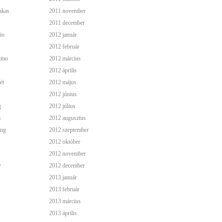
akas
2011 november
2011 december
io
2012 január
2012 február
simo
2012 március
2012 április
ét
2012 május
2012 június
g
2012 július
a
2012 augusztus
ing
2012 szeptember
2012 október
2012 november
y
2012 december
2013 január
2013 február
2013 március
2013 április