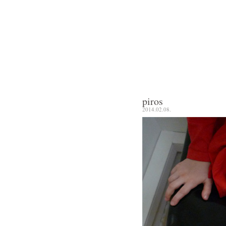
piros
2014.02.08.