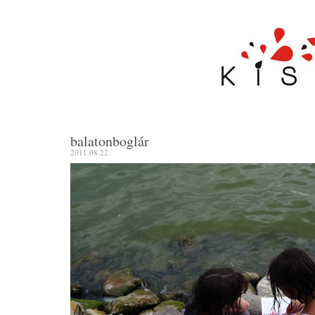
balatonboglár
2011.08.22.